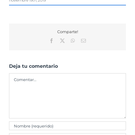
noviembre 19th, 2019
Comparte!
Facebook
X
WhatsApp
Correo
electrónico
Deja tu comentario
Comentar