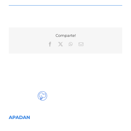
Comparte!
Facebook
X
WhatsApp
Correo
electrónico
APADAN