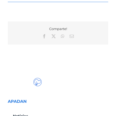
Comparte!
Facebook
X
WhatsApp
Correo
electrónico
APADAN
Noticias