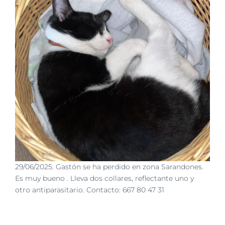
29/06/2025. Gastón se ha perdido en zona Sarandones.
Es muy bueno . Lleva dos collares, reflectante uno y
otro antiparasitario. Contacto: 667 80 47 31