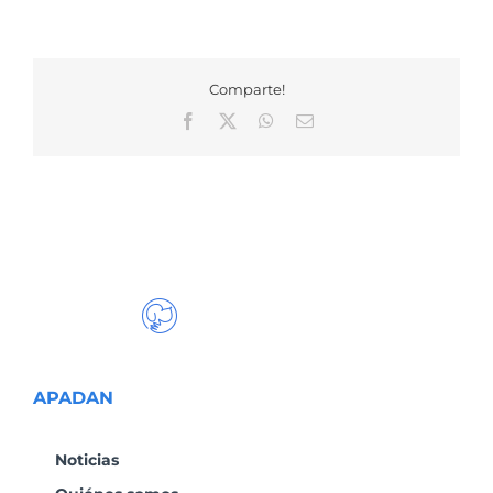
Comparte!
Facebook
X
WhatsApp
Correo
electrónico
APADAN
Noticias