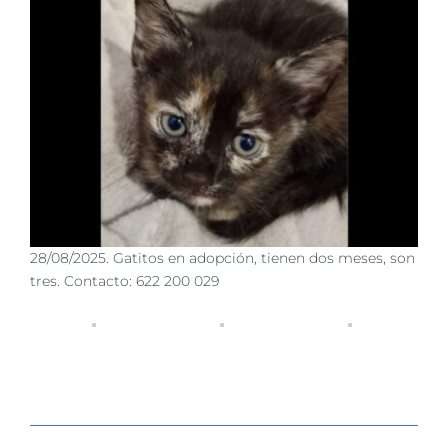
28/08/2025. Gatitos en adopción, tienen dos meses, son
tres. Contacto: 622 200 029