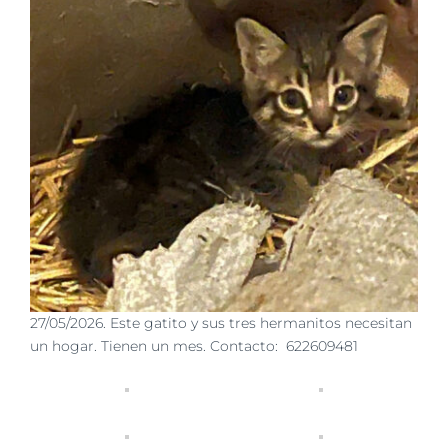
27/05/2026. Este gatito y sus tres hermanitos necesitan
un hogar. Tienen un mes. Contacto: 622609481