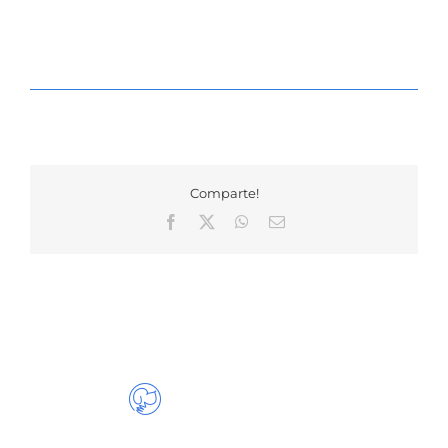
Comparte!
Facebook
X
WhatsApp
Correo
electrónico