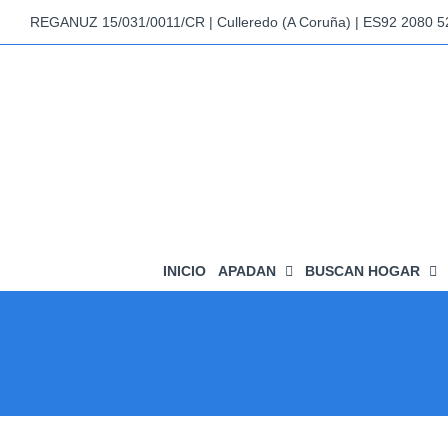
Saltar
REGANUZ 15/031/0011/CR | Culleredo (A Coruña) | ES92 2080 
al
contenido
INICIO
APADAN
BUSCAN HOGAR