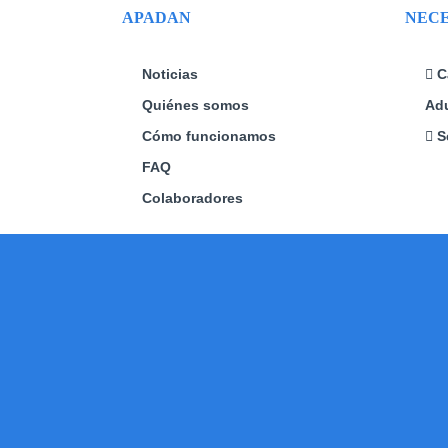
APADAN
NECE
Noticias
C
Quiénes somos
Adu
Cómo funcionamos
S
FAQ
Colaboradores