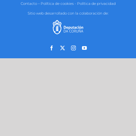
Contacto
–
Política de cookies
-
Política de privacidad
Sitio web desarrollado con la colaboración de:
Facebook
X
Instagram
YouTube