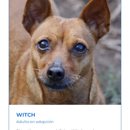
WITCH
Adulto en adopción