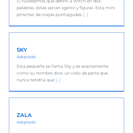
Si tuviésemos que definir a Witch en dos
palabras, éstas serían «genio y figura». Esta mini
pinscher de orejas puntiagudas
[…]
SKY
Adoptado
Esta pequeña se llama Sky y es exactamente
como su nombre dice, un cielo de perra que
nunca tendría que
[…]
ZALA
Adoptado