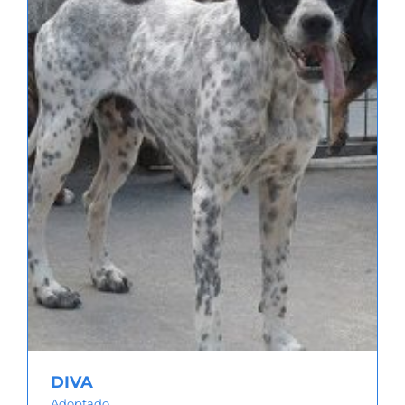
DIVA
Adoptado