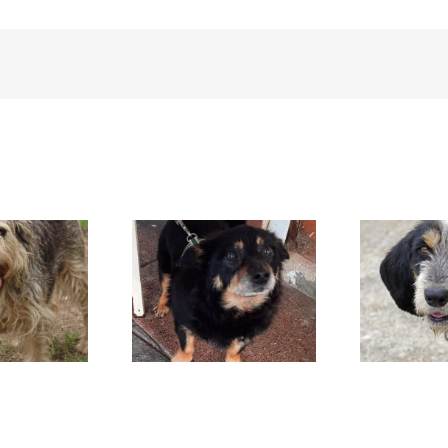
TÁBATA
BRITISH