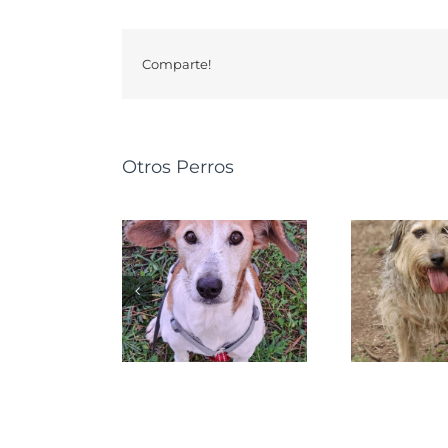
Comparte!
Otros Perros
PETRA
NUSKA