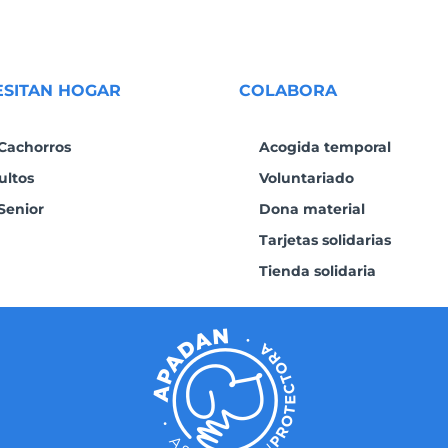
ESITAN HOGAR
COLABORA
Cachorros
Acogida temporal
ultos
Voluntariado
Senior
Dona material
Tarjetas solidarias
Tienda solidaria