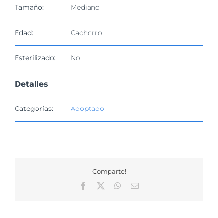
Tamaño:
Mediano
Edad:
Cachorro
Esterilizado:
No
Detalles
Categorías:
Adoptado
Comparte!
Facebook
X
WhatsApp
Correo
electrónico