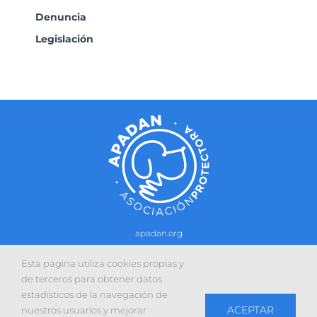
Denuncia
Legislación
apadan.org
Contacto
–
Política de cookies
-
Política de privacidad
Esta página utiliza cookies propias y
Sitio web desarrollado con la colaboración de:
de terceros para obtener datos
estadísticos de la navegación de
ACEPTAR
nuestros usuarios y mejorar