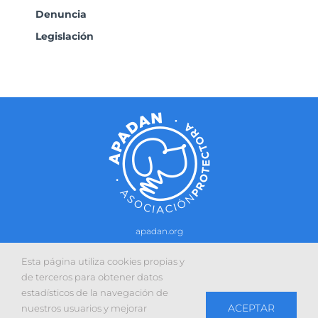
Denuncia
Legislación
apadan.org
Contacto
–
Política de cookies
-
Política de privacidad
Esta página utiliza cookies propias y
Sitio web desarrollado con la colaboración de:
de terceros para obtener datos
estadísticos de la navegación de
ACEPTAR
nuestros usuarios y mejorar