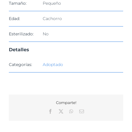
Tamaño:
Pequeño
Edad:
Cachorro
Esterilizado:
No
Detalles
Categorías:
Adoptado
Comparte!
Facebook
X
WhatsApp
Correo
electrónico