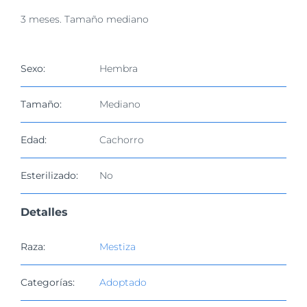
imagen
3 meses. Tamaño mediano
más
grande
Sexo:
Hembra
Tamaño:
Mediano
Edad:
Cachorro
Esterilizado:
No
Detalles
Raza:
Mestiza
Categorías:
Adoptado