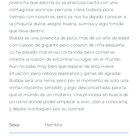
imagen
jovencita que adorna su ya preciosa carita con una
más
contagiosa «sonrisa» perruna. Lleva todavía poco
grande
tiempo con nosotros, pero ya nos ha dejado conocer a
la chiquilla dulce, alegre, buena, sumisa y algo tímida
que lleva dentro.
Bubba es una jovencita de poco más de un año de edad
con cuerpo de gigante pero corazón de niña pequeña.
Lo ha pasado mal en su corta vida, pero conserva
intacta la ilusión de encontrar su lugar en el mundo.
Aún no sabe muy bien que esperar de esta nueva
situación, pero rebosa esperanza y ganas de agradar.
Bubba será una reina, pero por el momento es sólo una
«niña» inocente, sensible, y algo desconcertada, para la
que el mundo es un misterio. Una princesa en busca de
un reino donde poder empezar a vivir. ¡Ven a conocerla,
y déjate «contagiar» por su sonrisa!
Sexo:
Hembra