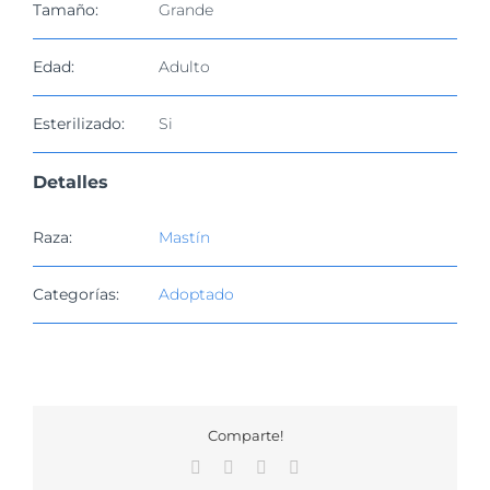
Tamaño:
Grande
Edad:
Adulto
Esterilizado:
Si
Detalles
Raza:
Mastín
Categorías:
Adoptado
Comparte!
Facebook
X
WhatsApp
Correo
electrónico