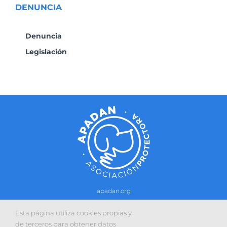
DENUNCIA
Denuncia
Legislación
apadan.org
Contacto
–
Política de cookies
-
Política de privacidad
Esta página utiliza cookies propias y
Sitio web desarrollado con la colaboración de:
de terceros para obtener datos