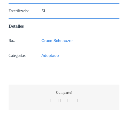
Si
Esterilizado:
Detalles
Cruce Schnauzer
Raza:
Adoptado
Categorías:
Comparte!
Facebook
X
WhatsApp
Correo
electrónico