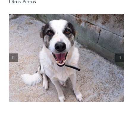
Otros Perros
NALA