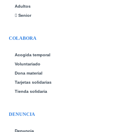
Adultos
Senior
COLABORA
Acogida temporal
Voluntariado
Dona material
Tarjetas solidarias
Tienda solidaria
DENUNCIA
Denuncia