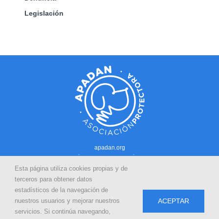
Legislación
apadan.org
Contacto
–
Política de cookies
-
Política de privacidad
Esta página utiliza cookies propias y de
Sitio web desarrollado con la colaboración de:
terceros para obtener datos
estadísticos de la navegación de
ACEPTAR
nuestros usuarios y mejorar nuestros
servicios. Si continúa navegando,