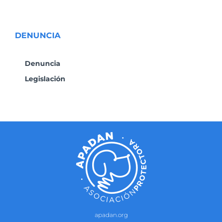
DENUNCIA
Denuncia
Legislación
apadan.org