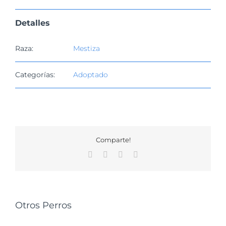
Detalles
Raza:
Mestiza
Categorías:
Adoptado
Comparte!
Facebook
X
WhatsApp
Correo
electrónico
Otros Perros