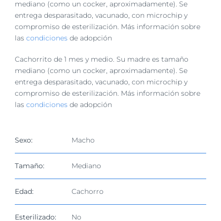
imagen
mediano (como un cocker, aproximadamente). Se
más
entrega desparasitado, vacunado, con microchip y
grande
compromiso de esterilización. Más información sobre
las
condiciones
de adopción
Cachorrito de 1 mes y medio. Su madre es tamaño
mediano (como un cocker, aproximadamente). Se
entrega desparasitado, vacunado, con microchip y
compromiso de esterilización. Más información sobre
las
condiciones
de adopción
Sexo:
Macho
Tamaño:
Mediano
Edad:
Cachorro
Esterilizado:
No