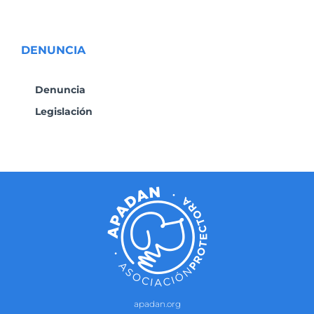
DENUNCIA
Denuncia
Legislación
apadan.org