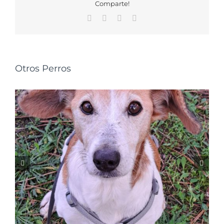
Comparte!
Facebook
X
WhatsApp
Correo
electrónico
Otros Perros
NUSKA