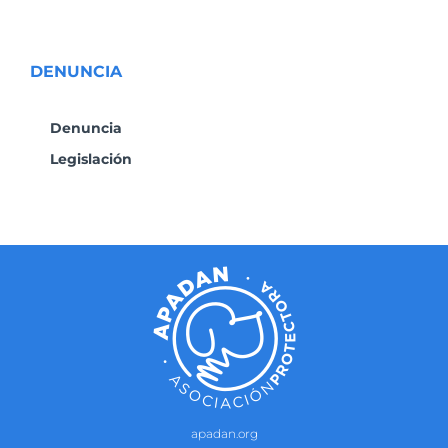
DENUNCIA
Denuncia
Legislación
apadan.org