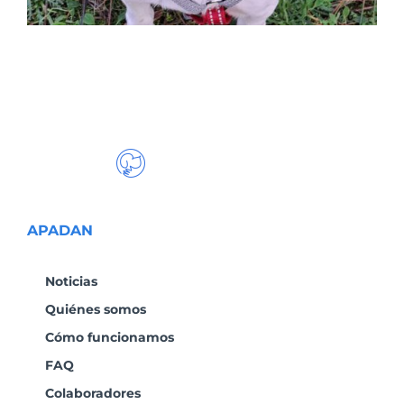
APADAN
Noticias
Quiénes somos
Cómo funcionamos
FAQ
Colaboradores