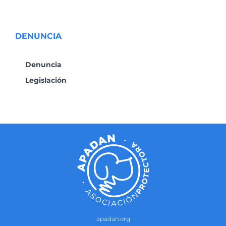
DENUNCIA
Denuncia
Legislación
apadan.org