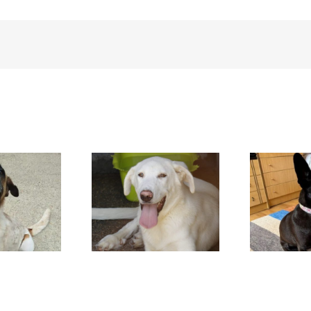
DAFNE
SANSA