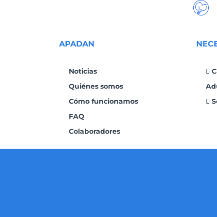
APADAN
NEC
Noticias
C
Quiénes somos
Ad
Cómo funcionamos
S
FAQ
Colaboradores