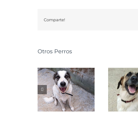
Comparte!
Otros Perros
GRETA
NALA