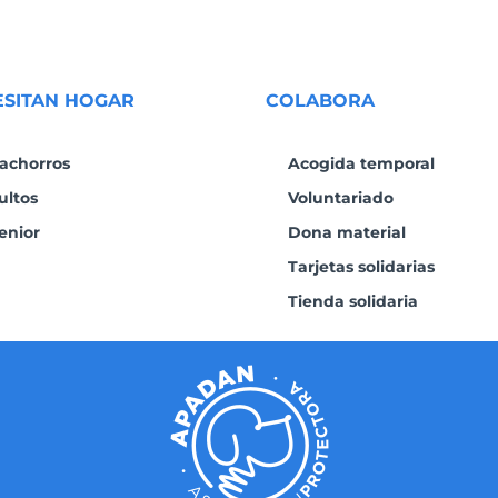
ESITAN HOGAR
COLABORA
achorros
Acogida temporal
ultos
Voluntariado
enior
Dona material
Tarjetas solidarias
Tienda solidaria