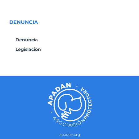
DENUNCIA
Denuncia
Legislación
apadan.org