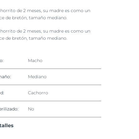
horrito de 2 meses, su madre es como un
ce de bretón, tamaño mediano.
horrito de 2 meses, su madre es como un
ce de bretón, tamaño mediano.
o:
Macho
maño:
Mediano
d:
Cachorro
erilizado:
No
talles