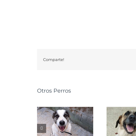
Comparte!
Otros Perros
GRETA
NALA