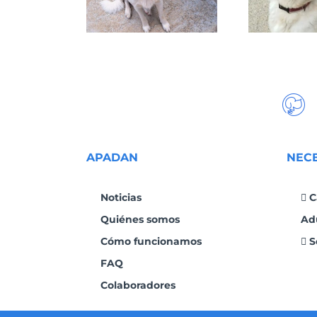
APADAN
NEC
Noticias
C
Quiénes somos
Ad
Cómo funcionamos
S
FAQ
Colaboradores