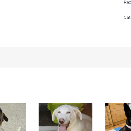
Raz
Cat
DAFNE
SANSA