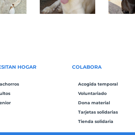
ESITAN HOGAR
COLABORA
achorros
Acogida temporal
ultos
Voluntariado
enior
Dona material
Tarjetas solidarias
Tienda solidaria