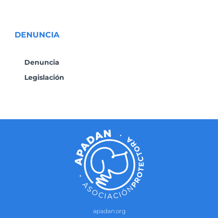
DENUNCIA
Denuncia
Legislación
apadan.org