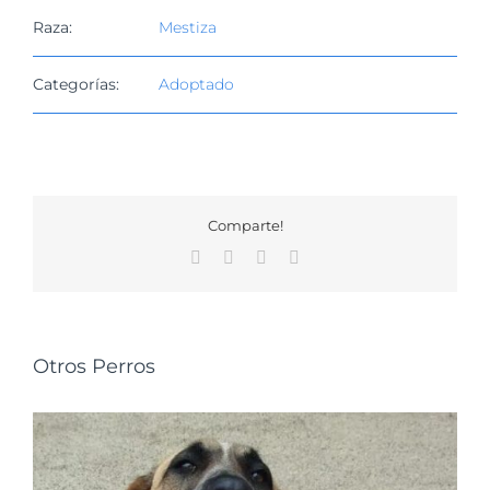
Raza:
Mestiza
Categorías:
Adoptado
Comparte!
Facebook
X
WhatsApp
Correo
electrónico
Otros Perros