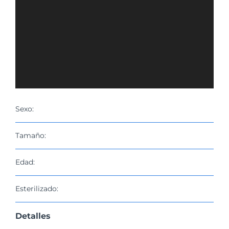
Sexo:
Tamaño:
Edad:
Esterilizado:
Detalles