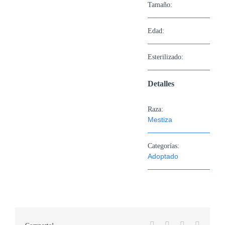
Tamaño:
Edad:
Esterilizado:
Detalles
Raza:
Mestiza
Categorías:
Adoptado
Facebook
X
WhatsApp
Correo