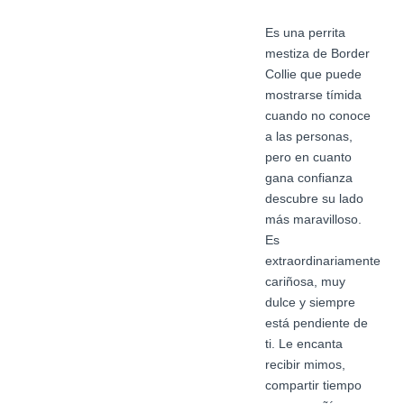
Es una perrita
mestiza de Border
Collie que puede
mostrarse tímida
cuando no conoce
a las personas,
pero en cuanto
gana confianza
descubre su lado
más maravilloso.
Es
extraordinariamente
cariñosa, muy
dulce y siempre
está pendiente de
ti. Le encanta
recibir mimos,
compartir tiempo