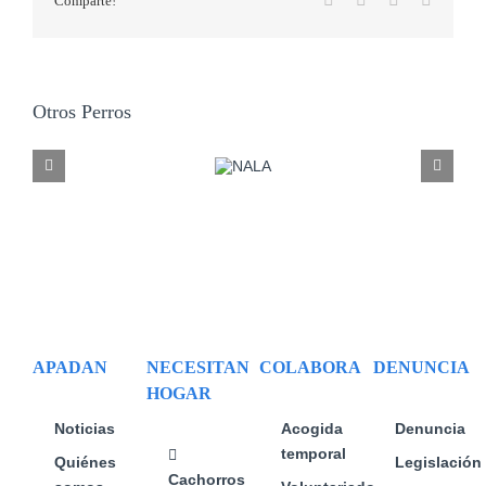
Comparte!
electrón
Otros Perros
DAFNE
APADAN
NECESITAN
COLABORA
DENUNCIA
HOGAR
Noticias
Acogida
Denuncia
temporal
Quiénes
Legislación
Cachorros