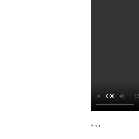
Sexo: