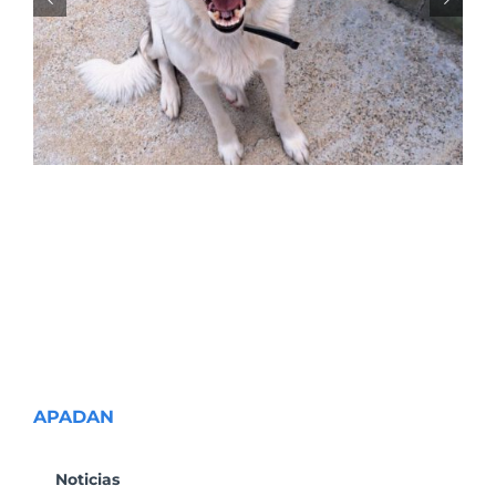
NALA
APADAN
Noticias