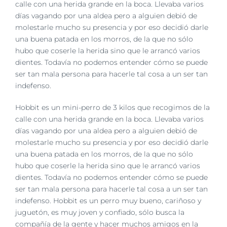
imagen
calle con una herida grande en la boca. Llevaba varios
más
días vagando por una aldea pero a alguien debió de
grande
molestarle mucho su presencia y por eso decidió darle
una buena patada en los morros, de la que no sólo
hubo que coserle la herida sino que le arrancó varios
dientes. Todavía no podemos entender cómo se puede
ser tan mala persona para hacerle tal cosa a un ser tan
indefenso.
Hobbit es un mini-perro de 3 kilos que recogimos de la
calle con una herida grande en la boca. Llevaba varios
días vagando por una aldea pero a alguien debió de
molestarle mucho su presencia y por eso decidió darle
una buena patada en los morros, de la que no sólo
hubo que coserle la herida sino que le arrancó varios
dientes. Todavía no podemos entender cómo se puede
ser tan mala persona para hacerle tal cosa a un ser tan
indefenso. Hobbit es un perro muy bueno, cariñoso y
juguetón, es muy joven y confiado, sólo busca la
compañía de la gente y hacer muchos amigos en la