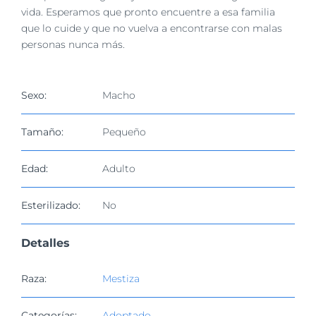
vida. Esperamos que pronto encuentre a esa familia
que lo cuide y que no vuelva a encontrarse con malas
personas nunca más.
Sexo:
Macho
Tamaño:
Pequeño
Edad:
Adulto
Esterilizado:
No
Detalles
Raza:
Mestiza
Categorías:
Adoptado