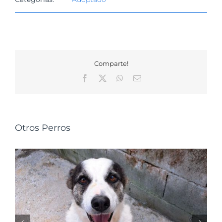
Comparte!
Facebook
X
WhatsApp
Correo
electrónico
Otros Perros