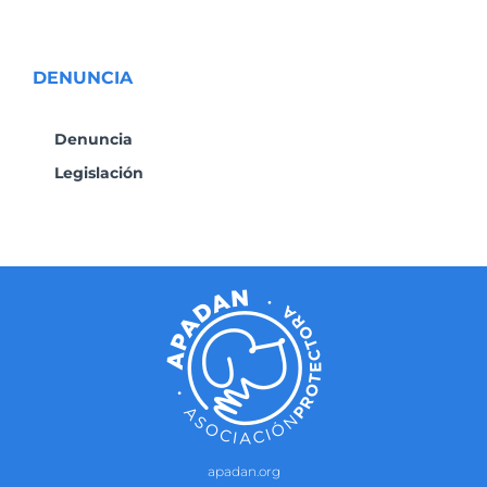
DENUNCIA
Denuncia
Legislación
apadan.org