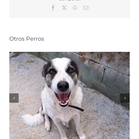
Facebook
X
WhatsApp
Correo
electrónico
Otros Perros
NALA