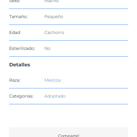
Sexo:
Macho
Tamaño:
Pequeño
Edad:
Cachorro
Esterilizado:
No
Detalles
Raza:
Mestiza
Categorías:
Adoptado
Comparte!