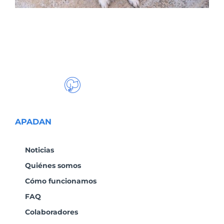
APADAN
Noticias
Quiénes somos
Cómo funcionamos
FAQ
Colaboradores