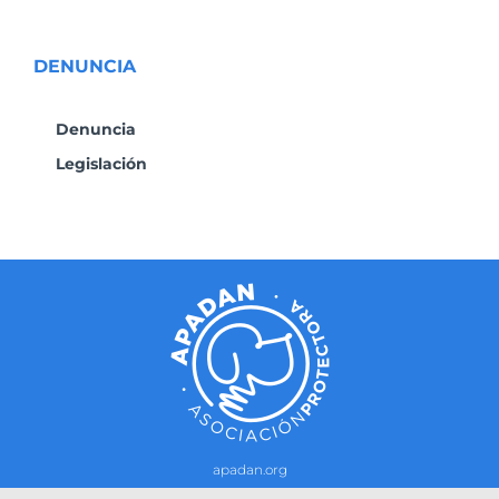
DENUNCIA
Denuncia
Legislación
apadan.org
Contacto
–
Política de cookies
-
Política de privacidad