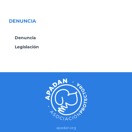
DENUNCIA
Denuncia
Legislación
apadan.org