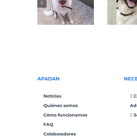
GRETA
NALA
APADAN
NEC
Noticias
C
Quiénes somos
Ad
Cómo funcionamos
S
FAQ
Colaboradores