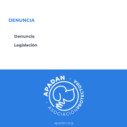
DENUNCIA
Denuncia
Legislación
apadan.org