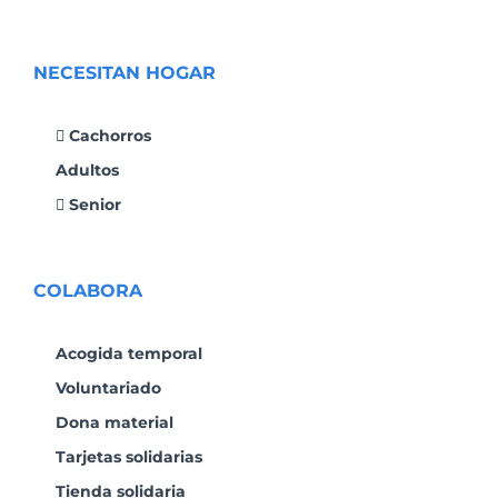
NECESITAN HOGAR
Cachorros
Adultos
Senior
COLABORA
Acogida temporal
Voluntariado
Dona material
Tarjetas solidarias
Tienda solidaria