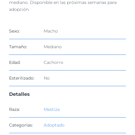
imagen
mediano. Disponible en las próximas semanas para
más
adopción.
grande
Sexo:
Macho
Tamaño:
Mediano
Edad:
Cachorro
Esterilizado:
No
Detalles
Raza:
Mestiza
Categorías:
Adoptado