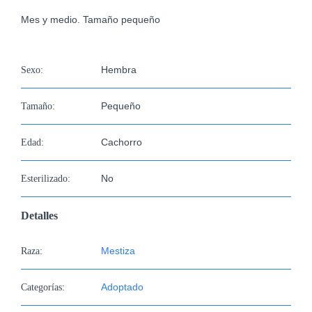
imagen
Mes y medio. Tamaño pequeño
más
grande
Hembra
Sexo:
Pequeño
Tamaño:
Cachorro
Edad:
No
Esterilizado:
Detalles
Mestiza
Raza:
Adoptado
Categorías: