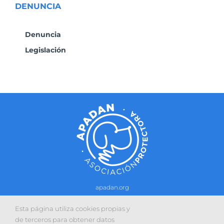
DENUNCIA
Denuncia
Legislación
apadan.org
Contacto
–
Política de cookies
-
Política de privacidad
Esta página utiliza cookies propias y
Sitio web desarrollado con la colaboración de:
de terceros para obtener datos