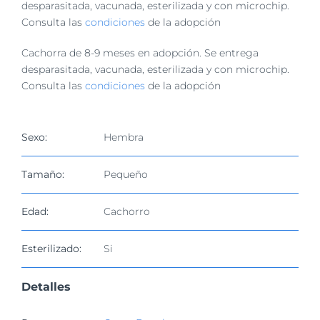
imagen
desparasitada, vacunada, esterilizada y con microchip.
más
Consulta las
condiciones
de la adopción
grande
Cachorra de 8-9 meses en adopción. Se entrega
desparasitada, vacunada, esterilizada y con microchip.
Consulta las
condiciones
de la adopción
Sexo:
Hembra
Tamaño:
Pequeño
Edad:
Cachorro
Esterilizado:
Si
Detalles