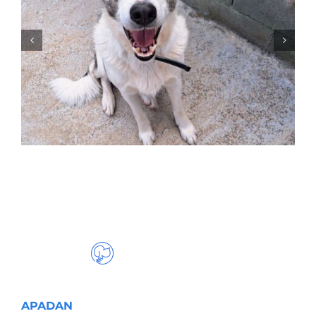
NALA
APADAN