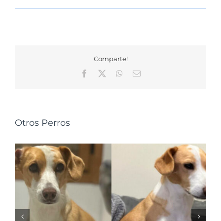
Comparte!
Facebook
X
WhatsApp
Correo
electrónico
Otros Perros
Perdida en Vilasantar