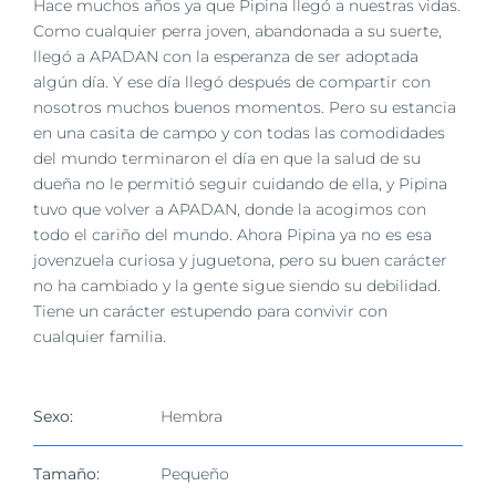
Hace muchos años ya que Pipina llegó a nuestras vidas.
imagen
Como cualquier perra joven, abandonada a su suerte,
más
llegó a APADAN con la esperanza de ser adoptada
grande
algún día. Y ese día llegó después de compartir con
nosotros muchos buenos momentos. Pero su estancia
en una casita de campo y con todas las comodidades
del mundo terminaron el día en que la salud de su
dueña no le permitió seguir cuidando de ella, y Pipina
tuvo que volver a APADAN, donde la acogimos con
todo el cariño del mundo. Ahora Pipina ya no es esa
jovenzuela curiosa y juguetona, pero su buen carácter
no ha cambiado y la gente sigue siendo su debilidad.
Tiene un carácter estupendo para convivir con
cualquier familia.
Sexo:
Hembra
Tamaño:
Pequeño