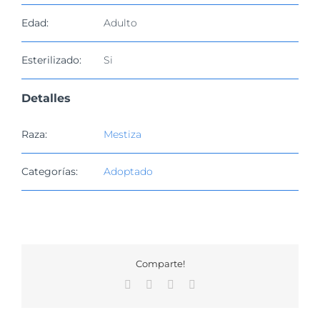
Edad:
Adulto
Esterilizado:
Si
Detalles
Raza:
Mestiza
Categorías:
Adoptado
Comparte!
Facebook
X
WhatsApp
Correo
electrónico