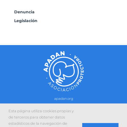
Denuncia
Legislación
apadan.org
Contacto
–
Política de cookies
-
Política de privacidad
Esta página utiliza cookies propias y
Sitio web desarrollado con la colaboración de:
de terceros para obtener datos
estadísticos de la navegación de