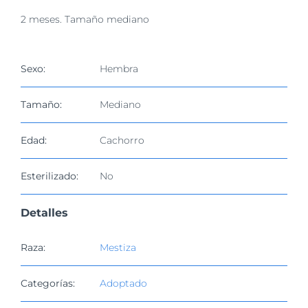
imagen
2 meses. Tamaño mediano
más
grande
Sexo:
Hembra
Tamaño:
Mediano
Edad:
Cachorro
Esterilizado:
No
Detalles
Raza:
Mestiza
Categorías:
Adoptado