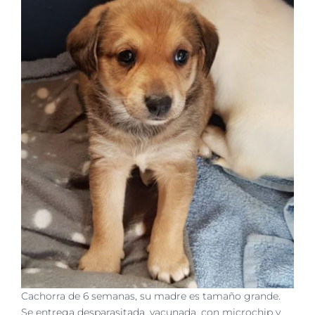
imagen
más
grande
Cachorra de 6 semanas, su madre es tamaño grande.
Se entrega desparasitada, vacunada, con microchip y