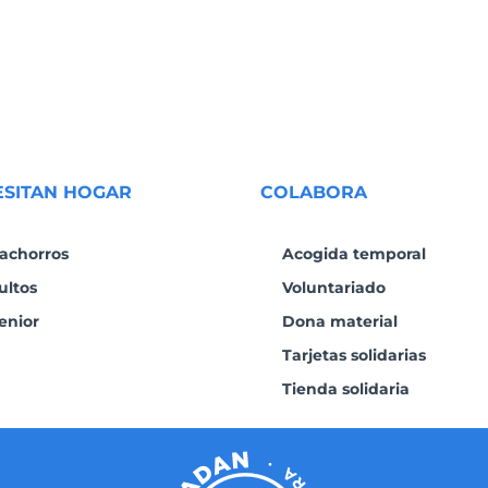
ESITAN HOGAR
COLABORA
achorros
Acogida temporal
ultos
Voluntariado
enior
Dona material
Tarjetas solidarias
Tienda solidaria