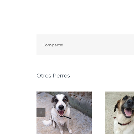
Comparte!
Otros Perros
GRETA
NALA