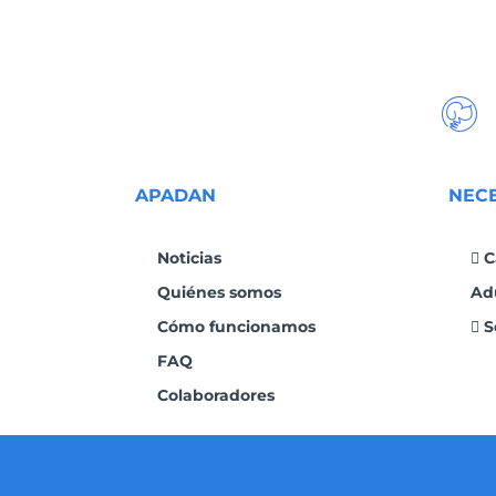
APADAN
NEC
Noticias
C
Quiénes somos
Ad
Cómo funcionamos
S
FAQ
Colaboradores