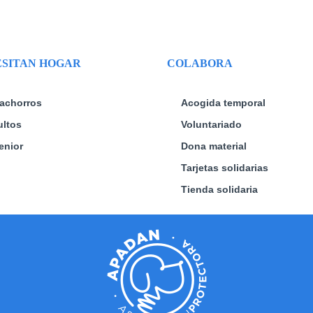
SITAN HOGAR
COLABORA
achorros
Acogida temporal
ltos
Voluntariado
enior
Dona material
Tarjetas solidarias
Tienda solidaria