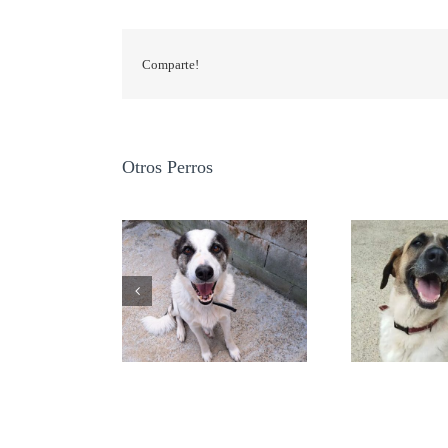
Comparte!
Otros Perros
GRETA
NALA