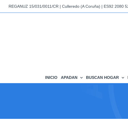
Saltar
REGANUZ 15/031/0011/CR | Culleredo (A Coruña) | ES92 2080 
al
contenido
INICIO
APADAN
BUSCAN HOGAR