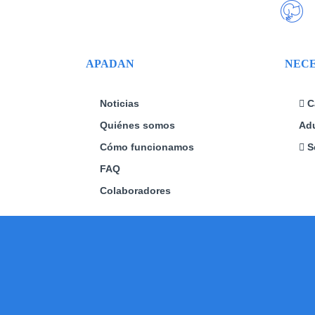
APADAN
NECE
Noticias
C
Quiénes somos
Adu
Cómo funcionamos
S
FAQ
Colaboradores