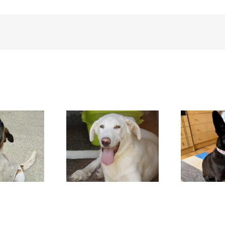
DAFNE
SANSA