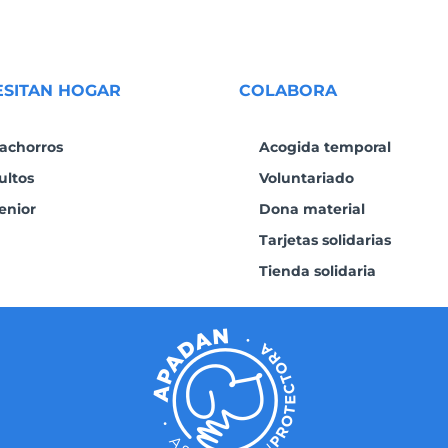
ESITAN HOGAR
COLABORA
achorros
Acogida temporal
ultos
Voluntariado
enior
Dona material
Tarjetas solidarias
Tienda solidaria