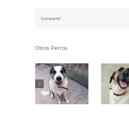
Comparte!
Otros Perros
GRETA
NALA