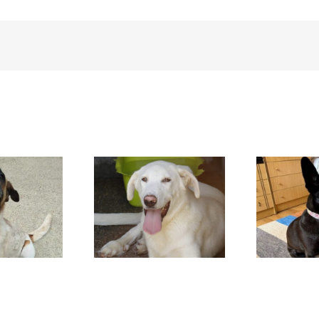
DAFNE
SANSA