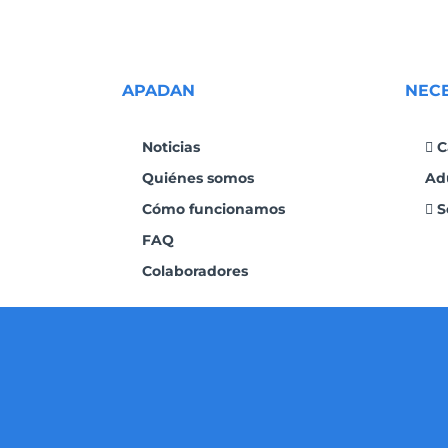
APADAN
NEC
Noticias
C
Quiénes somos
Ad
Cómo funcionamos
S
FAQ
Colaboradores