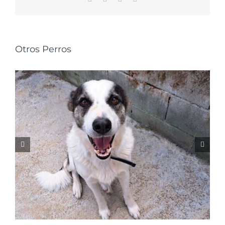
electrónico
Otros Perros
NALA