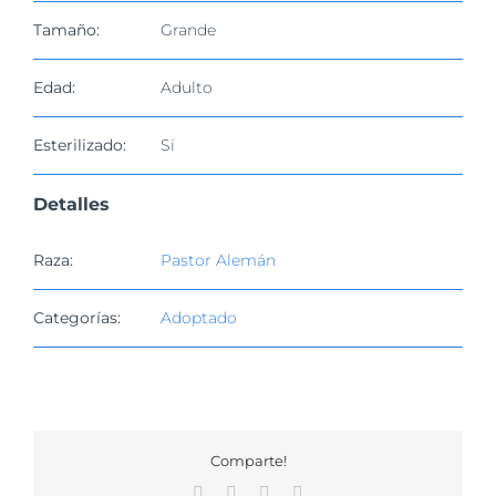
Tamaño:
Grande
Edad:
Adulto
Esterilizado:
Si
Detalles
Raza:
Pastor Alemán
Categorías:
Adoptado
Comparte!
Facebook
X
WhatsApp
Correo