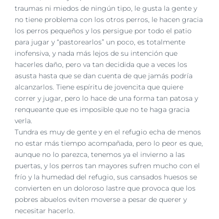
traumas ni miedos de ningún tipo, le gusta la gente y
no tiene problema con los otros perros, le hacen gracia
los perros pequeños y los persigue por todo el patio
para jugar y “pastorearlos” un poco, es totalmente
inofensiva, y nada más lejos de su intención que
hacerles daño, pero va tan decidida que a veces los
asusta hasta que se dan cuenta de que jamás podría
alcanzarlos. Tiene espíritu de jovencita que quiere
correr y jugar, pero lo hace de una forma tan patosa y
renqueante que es imposible que no te haga gracia
verla.
Tundra es muy de gente y en el refugio echa de menos
no estar más tiempo acompañada, pero lo peor es que,
aunque no lo parezca, tenemos ya el invierno a las
puertas, y los perros tan mayores sufren mucho con el
frío y la humedad del refugio, sus cansados huesos se
convierten en un doloroso lastre que provoca que los
pobres abuelos eviten moverse a pesar de querer y
necesitar hacerlo.