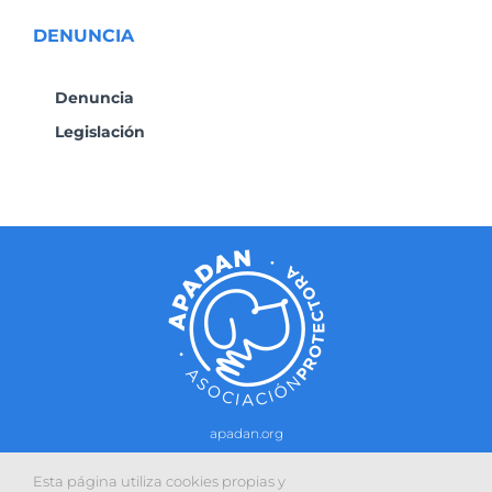
DENUNCIA
Denuncia
Legislación
apadan.org
Contacto
–
Política de cookies
-
Política de privacidad
Esta página utiliza cookies propias y
Sitio web desarrollado con la colaboración de: