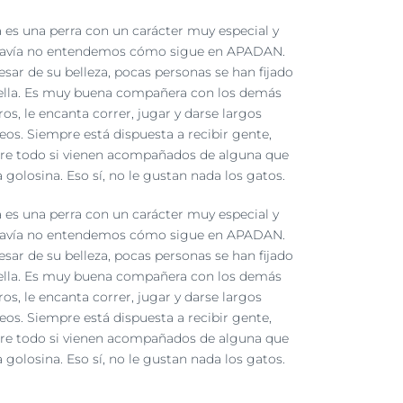
a es una perra con un carácter muy especial y
avía no entendemos cómo sigue en APADAN.
esar de su belleza, pocas personas se han fijado
ella. Es muy buena compañera con los demás
ros, le encanta correr, jugar y darse largos
eos. Siempre está dispuesta a recibir gente,
re todo si vienen acompañados de alguna que
a golosina. Eso sí, no le gustan nada los gatos.
a es una perra con un carácter muy especial y
avía no entendemos cómo sigue en APADAN.
esar de su belleza, pocas personas se han fijado
ella. Es muy buena compañera con los demás
ros, le encanta correr, jugar y darse largos
eos. Siempre está dispuesta a recibir gente,
re todo si vienen acompañados de alguna que
a golosina. Eso sí, no le gustan nada los gatos.