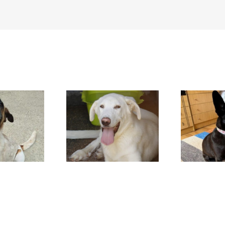
DAFNE
SANSA