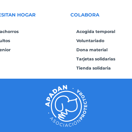
ESITAN HOGAR
COLABORA
achorros
Acogida temporal
ultos
Voluntariado
enior
Dona material
Tarjetas solidarias
Tienda solidaria