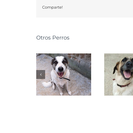
Comparte!
Otros Perros
GRETA
NALA