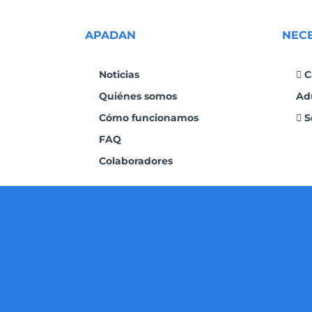
APADAN
NEC
Noticias
C
Quiénes somos
Ad
Cómo funcionamos
S
FAQ
Colaboradores