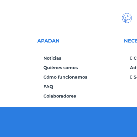
APADAN
NEC
Noticias
C
Quiénes somos
Ad
Cómo funcionamos
S
FAQ
Colaboradores