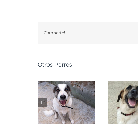
Comparte!
Otros Perros
GRETA
NALA