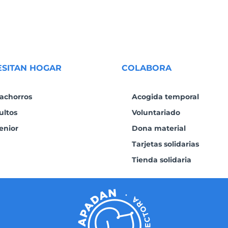
ESITAN HOGAR
COLABORA
achorros
Acogida temporal
ultos
Voluntariado
enior
Dona material
Tarjetas solidarias
Tienda solidaria