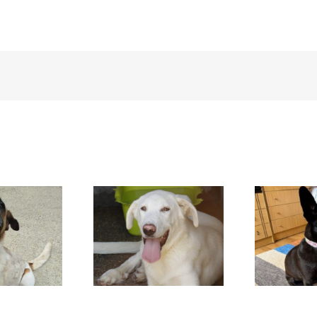
DAFNE
SANSA