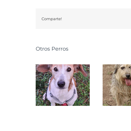
Comparte!
Otros Perros
PETRA
NUSKA