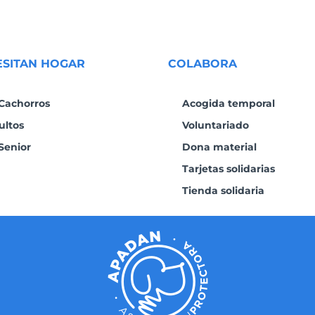
ESITAN HOGAR
COLABORA
Cachorros
Acogida temporal
ultos
Voluntariado
Senior
Dona material
Tarjetas solidarias
Tienda solidaria