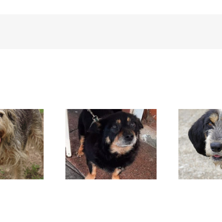
TÁBATA
BRITISH