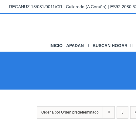
Saltar
REGANUZ 15/031/0011/CR | Culleredo (A Coruña) | ES92 2080 
al
contenido
INICIO
APADAN
BUSCAN HOGAR
Ordena por
Orden predeterminado