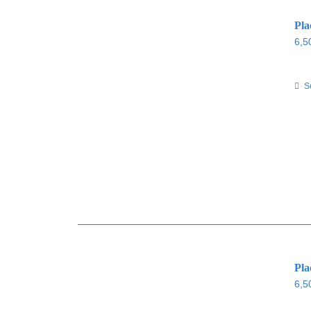
Pla
6,5
S
Pla
6,5