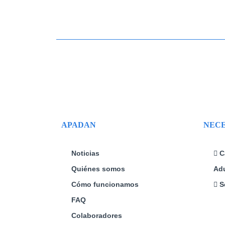
APADAN
NECE
Noticias
C
Quiénes somos
Adu
Cómo funcionamos
S
FAQ
Colaboradores