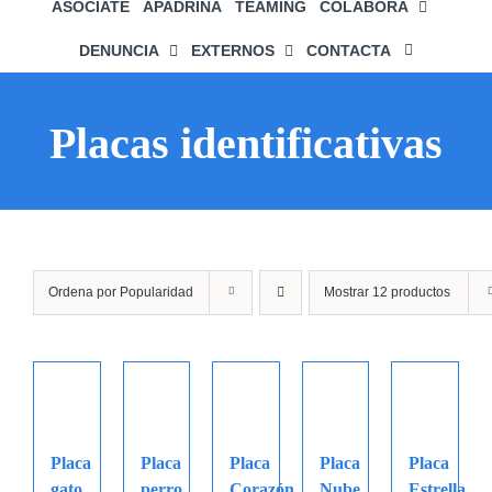
ASÓCIATE
APADRINA
TEAMING
COLABORA
DENUNCIA
EXTERNOS
CONTACTA
Placas identificativas
Ordena por
Popularidad
Mostrar
12 productos
Placa
Placa
Placa
Placa
Placa
gato
perro
Corazón
Nube
Estrella