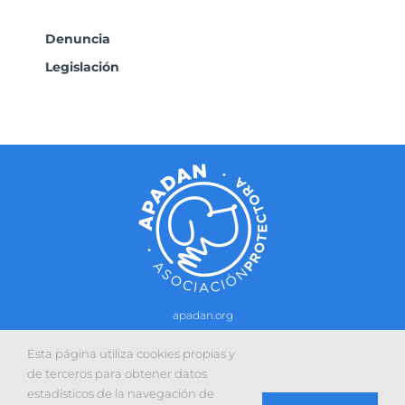
Denuncia
Legislación
apadan.org
Contacto
–
Política de cookies
-
Política de privacidad
Esta página utiliza cookies propias y
Sitio web desarrollado con la colaboración de:
de terceros para obtener datos
estadísticos de la navegación de