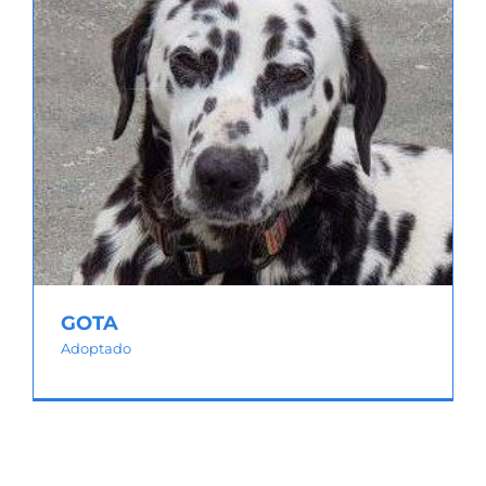
GOTA
Adoptado